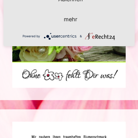
mehr
Powered by
&