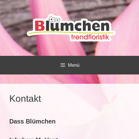
Zum
Inhalt
springen
Menü
Kontakt
Dass Blümchen